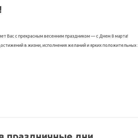
!
т Вас с прекрасным весенним праздником — с Днем 8 марта!
достижений в жизни, исполнения желаний и ярких положительных 
в праздничные дни.