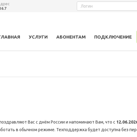
адрес
16.7
ГЛАВНАЯ
УСЛУГИ
АБОНЕНТАМ
ПОДКЛЮЧЕНИЕ
поздравляют Вас с днём России и напоминают Вам, что с
12.06.202
аботать в обычном режиме. Техподдержка будет доступна без пе