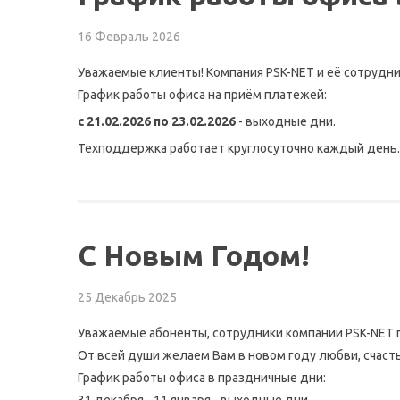
16 Февраль 2026
Уважаемые клиенты! Компания PSK-NET и её сотрудни
График работы офиса на приём платежей:
c 21.02.2026 по 23.02.2026
- выходные дни.
Техподдержка работает круглосуточно каждый день.
С Новым Годом!
25 Декабрь 2025
Уважаемые абоненты, сотрудники компании PSK-NET 
От всей души желаем Вам в новом году любви, счасть
График работы офиса в праздничные дни: