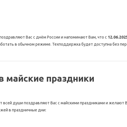
поздравляют Вас с днём России и напоминают Вам, что с
12.06.202
аботать в обычном режиме. Техподдержка будет доступна без пе
в майские праздники
от всей души поздравляют Вас с майскими праздниками и желают 
жей в праздничные дни: