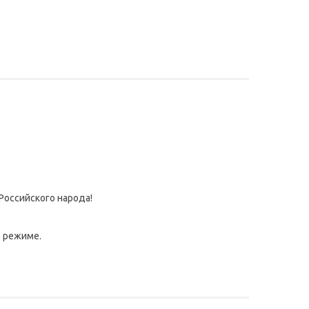
Российского народа!
м режиме.