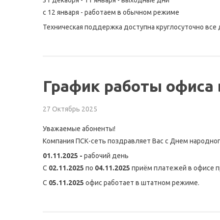
31 декабря - 11 января - выходные дни
с 12 января - работаем в обычном режиме
Техническая поддержка доступна круглосуточно все 
График работы офиса 
27 Октябрь 2025
Уважаемые абоненты!
Компания ПСК-сеть поздравляет Вас с Днем народног
01.11.2025 -
рабочий день
С
02.11.2025
по
04.11.2025
приём платежей в офисе п
С
05.11.2025
офис работает в штатном режиме.