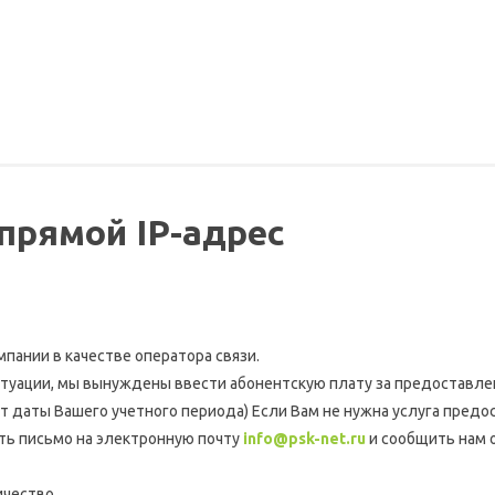
 прямой IP-адрес
пании в качестве оператора связи.
ситуации, мы вынуждены ввести абонентскую плату за предоставл
 от даты Вашего учетного периода) Если Вам не нужна услуга пред
ать письмо на электронную почту
info@psk-net.ru
и сообщить нам о
чество.