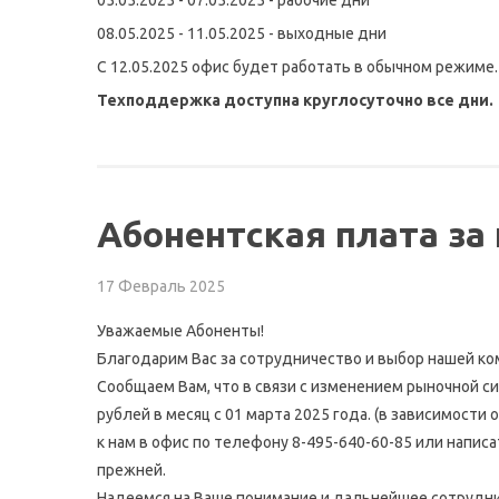
05.05.2025 - 07.05.2025 - рабочие дни
08.05.2025 - 11.05.2025 - выходные дни
C 12.05.2025 офис будет работать в обычном режиме.
Техподдержка доступна круглосуточно все дни.
Абонентская плата за
17 Февраль 2025
Уважаемые Абоненты!
Благодарим Вас за сотрудничество и выбор нашей ком
Сообщаем Вам, что в связи с изменением рыночной 
рублей в месяц с 01 марта 2025 года. (в зависимости
к нам в офис по телефону 8-495-640-60-85 или напис
прежней.
Надеемся на Ваше понимание и дальнейшее сотрудни