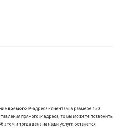
ение
прямого
IP-адреса клиентам, в размере 150
оставления прямого IP адреса, то Вы можете позвонить
б этом и тогда цена на наши услуги останется