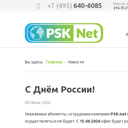
Ваш ip-
+7 (495)
640-6085
216.73.2
Вы здесь:
Главная
Новости
С Днём России!
08 Июнь 2026
Уважаемые абоненты, сотрудники компании
PSK-net
осуществляться не будет. C
15.06.2026
офис будет р