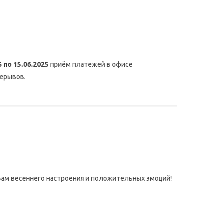
5 по 15.06.2025
приём платежей в офисе
рерывов.
Вам весеннего настроения и положительных эмоций!