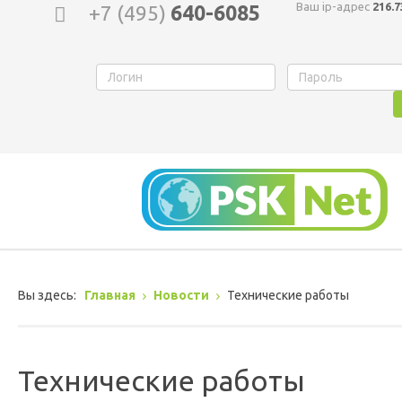
Ваш ip-адрес
216.7
+7 (495)
640-6085
Вы здесь:
Главная
Новости
Технические работы
Технические работы